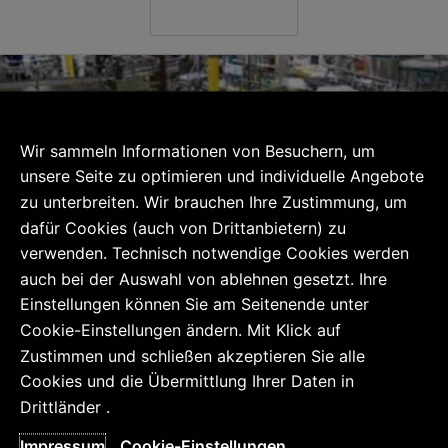
Wir sammeln Informationen von Besuchern, um
unsere Seite zu optimieren und individuelle Angebote
zu unterbreiten. Wir brauchen Ihre Zustimmung, um
dafür Cookies (auch von Drittanbietern) zu
verwenden. Technisch notwendige Cookies werden
auch bei der Auswahl von ablehnen gesetzt. Ihre
Einstellungen können Sie am Seitenende unter
Cookie-Einstellungen ändern. Mit Klick auf
häft in zwei Segmenten – Architektur und Software s
Zustimmen und schließen akzeptieren Sie alle
Cookies und die Übermittlung Ihrer Daten in
Drittländer .
tware enthält Schlüsselelemente der Steuerungs- und
Impressum
Cookie-Einstellungen