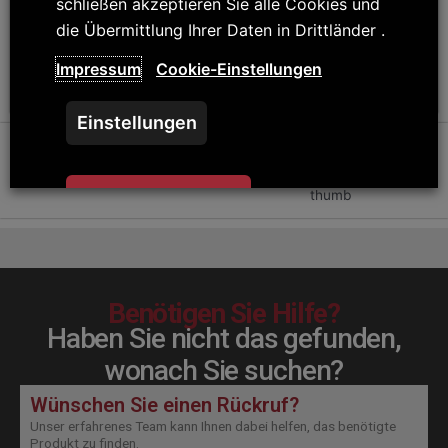
schließen akzeptieren Sie alle Cookies und
andere
die Übermittlung Ihrer Daten in Drittländer .
Impressum
Cookie-Einstellungen
Weiterlesen
Einstellungen
Zustimmen und
schließen
Benötigen Sie Hilfe?
Haben Sie nicht das gefunden,
wonach Sie suchen?
Wünschen Sie einen Rückruf?
Unser erfahrenes Team kann Ihnen dabei helfen, das benötigte
Produkt zu finden.