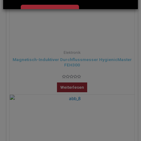
Zustimmen und
schließen
Elektronik
Magnetisch-Induktiver Durchflussmesser HygienicMaster
FEH300
Bewertet
mit
Weiterlesen
0
von
5