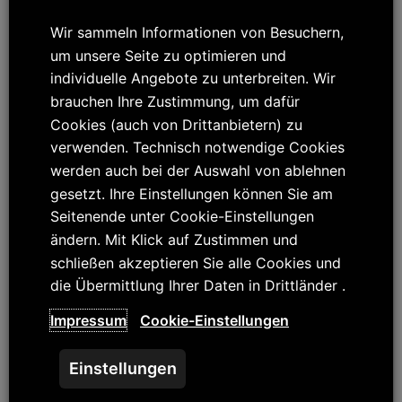
Wir sammeln Informationen von Besuchern,
um unsere Seite zu optimieren und
individuelle Angebote zu unterbreiten. Wir
brauchen Ihre Zustimmung, um dafür
Cookies (auch von Drittanbietern) zu
verwenden. Technisch notwendige Cookies
werden auch bei der Auswahl von ablehnen
gesetzt. Ihre Einstellungen können Sie am
Elektronik
Seitenende unter Cookie-Einstellungen
Magnetisch-induktive Durchflussmesser für Wasser und
Abwasser
ändern. Mit Klick auf Zustimmen und
schließen akzeptieren Sie alle Cookies und
die Übermittlung Ihrer Daten in Drittländer .
Bewertet
mit
Weiterlesen
0
von
Impressum
Cookie-Einstellungen
5
Einstellungen