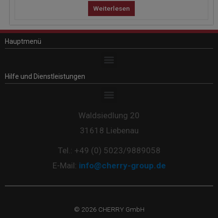
Bewertet
mit
Weiterlesen
0
von
5
Hauptmenü
Hilfe und Dienstleistungen
Waldsiedlung 20
31618 Liebenau
Tel.: +49 (0) 5023/9889058
E-Mail:
info@cherry-group.de
© 2026 CHERRY GmbH