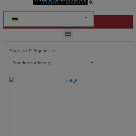
Home
»
Elektronik
Kategorien
Zeigt alle 12 Ergebnisse