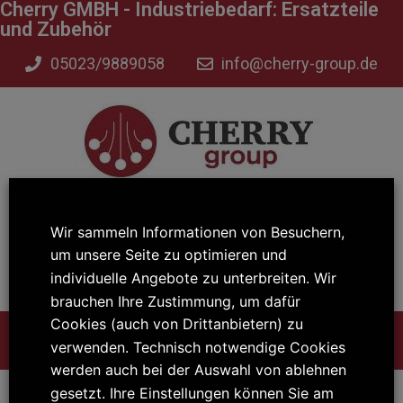
Cherry GMBH - Industriebedarf: Ersatzteile
und Zubehör
05023/9889058
info@cherry-group.de
Wir sammeln Informationen von Besuchern,
um unsere Seite zu optimieren und
Mo – Do: 08:00 – 17:00 Uhr
individuelle Angebote zu unterbreiten. Wir
Fr: 08:00 – 14:00 Uhr
brauchen Ihre Zustimmung, um dafür
Cookies (auch von Drittanbietern) zu
verwenden. Technisch notwendige Cookies
werden auch bei der Auswahl von ablehnen
Register
gesetzt. Ihre Einstellungen können Sie am